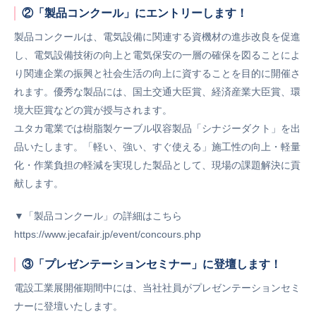
②「製品コンクール」にエントリーします！
製品コンクールは、電気設備に関連する資機材の進歩改良を促進
し、電気設備技術の向上と電気保安の一層の確保を図ることによ
り関連企業の振興と社会生活の向上に資することを目的に開催さ
れます。優秀な製品には、国土交通大臣賞、経済産業大臣賞、環
境大臣賞などの賞が授与されます。
ユタカ電業では樹脂製ケーブル収容製品「シナジーダクト」を出
品いたします。「軽い、強い、すぐ使える」施工性の向上・軽量
化・作業負担の軽減を実現した製品として、現場の課題解決に貢
献します。
▼「製品コンクール」の詳細はこちら
https://www.jecafair.jp/event/concours.php
③「プレゼンテーションセミナー」に登壇します！
電設工業展開催期間中には、当社社員がプレゼンテーションセミ
ナーに登壇いたします。