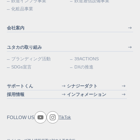
鉄道インフラ事業
鉄道通信設備事業
化粧品事業
会社案内
ユタカの取り組み
ブランディング活動
39ACTIONS
SDGs宣言
DXの推進
サポートくん
シナジーダクト
採用情報
インフォメーション
FOLLOW US
TikTok